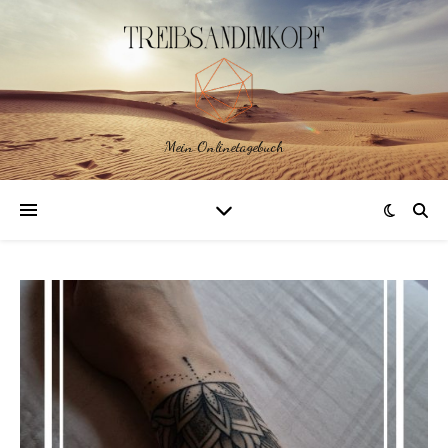
Mein Onlinetagebuch