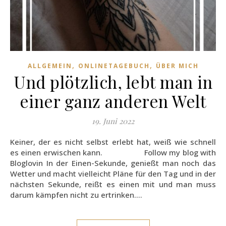
,
,
ALLGEMEIN
ONLINETAGEBUCH
ÜBER MICH
Und plötzlich, lebt man in
einer ganz anderen Welt
19. Juni 2022
Keiner, der es nicht selbst erlebt hat, weiß wie schnell
es einen erwischen kann. Follow my blog with
Bloglovin In der Einen-Sekunde, genießt man noch das
Wetter und macht vielleicht Pläne für den Tag und in der
nächsten Sekunde, reißt es einen mit und man muss
darum kämpfen nicht zu ertrinken.…