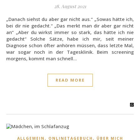
28. August 2021
„Danach siehst du aber gar nicht aus.“ „Sowas hätte ich,
bei dir nie gedacht.“ „Das merkt man dir aber gar nicht
an“ „Aber du wirkst immer so stark, das hätte ich nie
gedacht“ Solche Sätze, habe ich mir, seit meiner
Diagnose schon öfter anhören müssen, dass letzte Mal,
war sogar noch in der Tagesklinik. Beim screening
morgens, kommt man schnell…
READ MORE
,
,
ALLGEMEIN
ONLINETAGEBUCH
ÜBER MICH