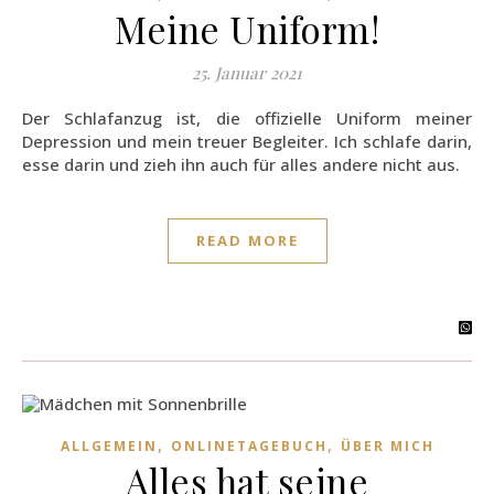
Meine Uniform!
25. Januar 2021
Der Schlafanzug ist, die offizielle Uniform meiner
Depression und mein treuer Begleiter. Ich schlafe darin,
esse darin und zieh ihn auch für alles andere nicht aus.
READ MORE
,
,
ALLGEMEIN
ONLINETAGEBUCH
ÜBER MICH
Alles hat seine