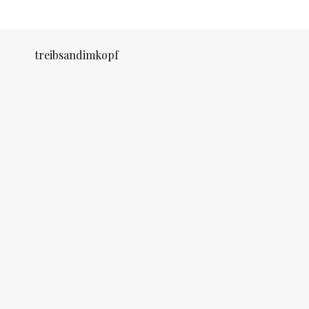
treibsandimkopf