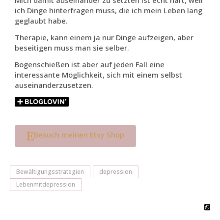
Mich damit auseinander zu setzten ist echt hart, weil
ich Dinge hinterfragen muss, die ich mein Leben lang
geglaubt habe.
Therapie, kann einem ja nur Dinge aufzeigen, aber
beseitigen muss man sie selber.
Bogenschießen ist aber auf jeden Fall eine
interessante Möglichkeit, sich mit einem selbst
auseinanderzusetzen.
Besuch meinen Etsy Shop
Bewältigungsstrategien
depression
Lebenmitdepression