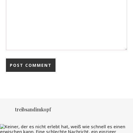
treibsandimkopf