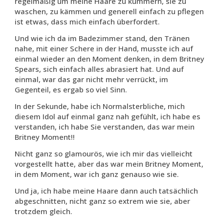
regelmäßig um meine Haare zu kümmern, sie zu
waschen, zu kämmen und generell einfach zu pflegen
ist etwas, dass mich einfach überfordert.
Und wie ich da im Badezimmer stand, den Tränen
nahe, mit einer Schere in der Hand, musste ich auf
einmal wieder an den Moment denken, in dem Britney
Spears, sich einfach alles abrasiert hat. Und auf
einmal, war das gar nicht mehr verrückt, im
Gegenteil, es ergab so viel Sinn.
In der Sekunde, habe ich Normalsterbliche, mich
diesem Idol auf einmal ganz nah gefühlt, ich habe es
verstanden, ich habe Sie verstanden, das war mein
Britney Moment!!
Nicht ganz so glamourös, wie ich mir das vielleicht
vorgestellt hatte, aber das war mein Britney Moment,
in dem Moment, war ich ganz genauso wie sie.
Und ja, ich habe meine Haare dann auch tatsächlich
abgeschnitten, nicht ganz so extrem wie sie, aber
trotzdem gleich.