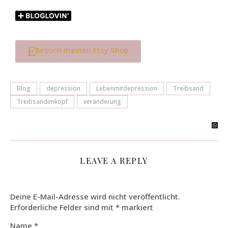
Besuch meinen Etsy Shop
Blog
depression
Lebenmitdepression
Treibsand
Treibsandimkopf
veränderung
LEAVE A REPLY
Deine E-Mail-Adresse wird nicht veröffentlicht.
Erforderliche Felder sind mit
*
markiert
Name
*