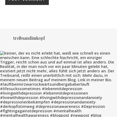
treibsandimkopf