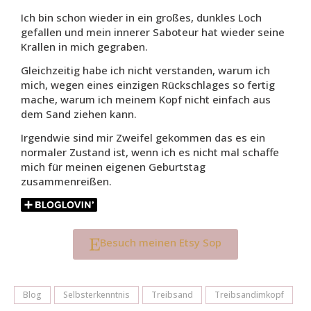
Ich bin schon wieder in ein großes, dunkles Loch
gefallen und mein innerer Saboteur hat wieder seine
Krallen in mich gegraben.
Gleichzeitig habe ich nicht verstanden, warum ich
mich, wegen eines einzigen Rückschlages so fertig
mache, warum ich meinem Kopf nicht einfach aus
dem Sand ziehen kann.
Irgendwie sind mir Zweifel gekommen das es ein
normaler Zustand ist, wenn ich es nicht mal schaffe
mich für meinen eigenen Geburtstag
zusammenreißen.
Besuch meinen Etsy Sop
Blog
Selbsterkenntnis
Treibsand
Treibsandimkopf