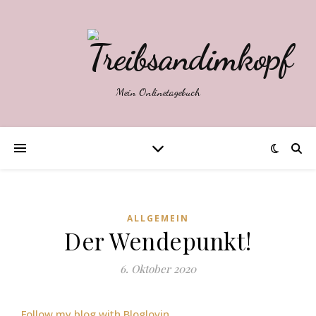
Mein Onlinetagebuch
ALLGEMEIN
Der Wendepunkt!
6. Oktober 2020
Follow my blog with Bloglovin