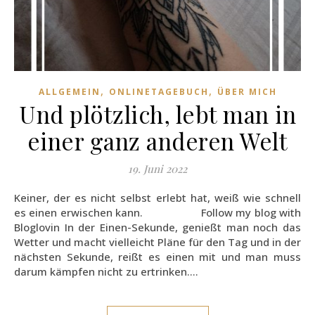
,
,
ALLGEMEIN
ONLINETAGEBUCH
ÜBER MICH
Und plötzlich, lebt man in
einer ganz anderen Welt
19. Juni 2022
Keiner, der es nicht selbst erlebt hat, weiß wie schnell
es einen erwischen kann. Follow my blog with
Bloglovin In der Einen-Sekunde, genießt man noch das
Wetter und macht vielleicht Pläne für den Tag und in der
nächsten Sekunde, reißt es einen mit und man muss
darum kämpfen nicht zu ertrinken.…