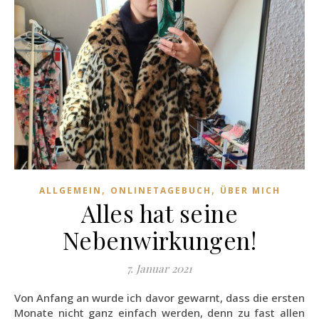
,
,
ALLGEMEIN
ONLINETAGEBUCH
ÜBER MICH
Alles hat seine
Nebenwirkungen!
7. Januar 2021
Von Anfang an wurde ich davor gewarnt, dass die ersten
Monate nicht ganz einfach werden, denn zu fast allen