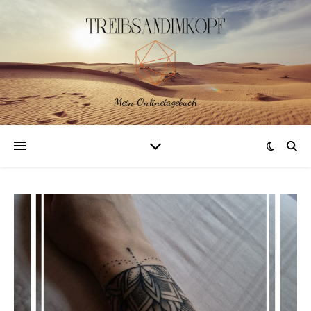
Mein Onlinetagebuch