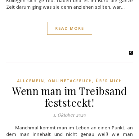
Kollegen sich gefreut haben und es im Büro die ganze
Zeit darum ging was sie denn anziehen sollten, war…
READ MORE
,
,
ALLGEMEIN
ONLINETAGEBUCH
ÜBER MICH
Wenn man im Treibsand
feststeckt!
1. Oktober 2020
Manchmal kommt man im Leben an einen Punkt, an
dem man innehält und nicht genau weiß wie man